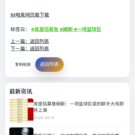
IM电竞网页版下载
标签云：
#库里招募詹
#姆斯
#一场篮球巨
上一篇：返回列表
下一篇：返回列表
返回列表
复制链接
最新资讯
库里招募詹姆斯：一场篮球巨星的联手大戏即
将上演
2026-06-11