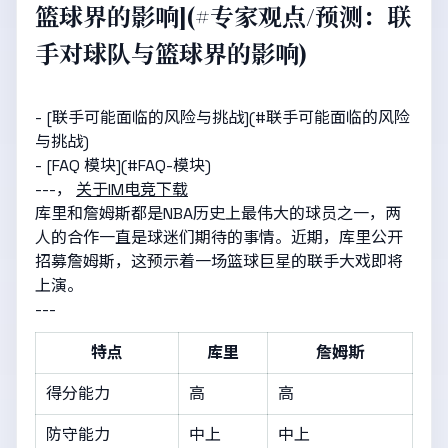
篮球界的影响](#专家观点/预测：联
手对球队与篮球界的影响)
- [联手可能面临的风险与挑战](#联手可能面临的风险
与挑战)
- [FAQ 模块](#FAQ-模块)
---，
关于IM电竞下载
库里和詹姆斯都是NBA历史上最伟大的球员之一，两
人的合作一直是球迷们期待的事情。近期，库里公开
招募詹姆斯，这预示着一场篮球巨星的联手大戏即将
上演。
---
特点
库里
詹姆斯
得分能力
高
高
防守能力
中上
中上