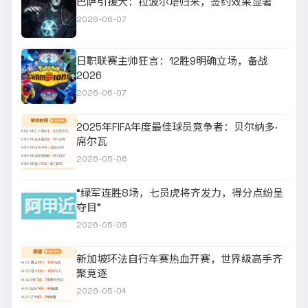
巴萨引援大：拉波尔塔归来，签约效果显著
2026-06-07
日职联赛主帅狂言：12胜9明确立场，备战
2026
2026-06-07
2025年FIFA年度最佳球员竞争者：贝尔纳多·
席尔瓦
2026-05-06
“绿军连胜8场，七员虎将齐发力，得分点纷呈
夺目”
2026-05-05
新加坡环法自行车赛热血开赛，世界级高手齐
聚竞逐
2026-05-04