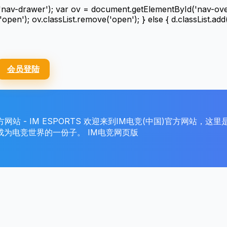
av-drawer'); var ov = document.getElementById('nav-overlay
'open'); ov.classList.remove('open'); } else { d.classList.add(
会员登陆
国)官方网站 - IM ESPORTS 欢迎来到IM电竞(中国)官方
为电竞世界的一份子。 IM电竞网页版