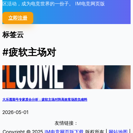
区活动，成为电竞世界的一份子。 IM电竞网页版
立即注册
标签云
#疲软主场对
大乐透期号专家质合分析：疲软主场对阵高效客场胜负难料
2026-05-01
友情链接：
Copyright © 2025
IM电竞网页版下载
版权所有 |
网站地图
|