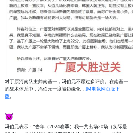
对于原河南队主帅南基一，冯伯元不愿过多评价。在南基一
的战术体系中，冯伯元一度被边缘化，
IM电竞网页版下
载
。
👿
冯伯元表示：“去年（2024赛季）我一共出场20场（实际是