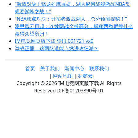
“激情对决！猛龙雄鹰展翅，湖人银河战舰激战NBA常
规赛巅峰之战！”
“NBA焦点对决：开拓者激战湖人，总分预测揭秘！”
澳甲风云再起：连续两战全揽高分，揭秘西悉尼凭什么
赢得众望所归！
IM电竞网页版下载 资讯 091721 vx0
激战正酣：这两队谁能点燃进攻狂潮？
首页
关于我们
新闻中心
联系我们
|
网站地图
|
标签云
Copyright © 2026 IM电竞网页版下载 All Rights
Reserved ICP备01203890号-01