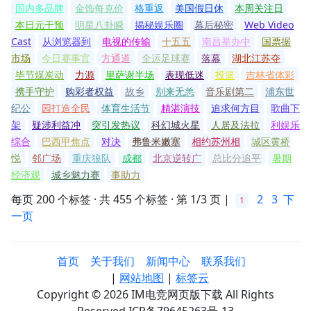
国内多品牌
金饰每克价
格重返
美国假日休
本周关注日
本日元干预
明星八卦瞬
揭秘娱乐圈
幕后秘密
Web Video
Cast
从浏览器到
电视的传输
十五五
南昌举办中
国票据
市场
今日赛事官
方通道
全运足球赛
落幕
湖北江苏夺
毕节煤炭动
力源
里萨谢半场
表现低迷
投篮
吉林省体彩
携手守护
购彩者权益
故乡
别来无恙
音乐剧第二
浦东世
纪公
园打造全民
体育生活节
精湛演技
追求何方目
歌曲下
架
疑涉利益冲
突引发热议
科幻城火星
人居及法拉
利娱乐
综合
巴西甲焦点
对决
弗鲁米嫩塞
相约苏州相
城区黄桥
悦
邻广场
重庆狼队
成都
北京逆转广
总比分追平
暑期
经济观
城乡魅力赛
事助力
每页 200 个标签 · 共 455 个标签 · 第 1/3 页 |
2
3
下
1
一页
首页
关于我们
新闻中心
联系我们
|
网站地图
|
标签云
Copyright © 2026 IM电竞网页版下载 All Rights