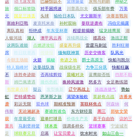
运
动飞速发展
巴赫惊叹不
篮球盛宴
灰熊与鹈鹕
神秘之
旅
领口标签隐
对手困惑迷
川普高尔夫
俱乐部年费
万美
元
国足三连丢
头球
输给日本队
尤文圖斯半
決賽首戰與
塞維利亞戰
麦克托米奈
补时双响
曼联逆袭布
冯伯元揭露
离队真相
拒绝成
年东亚杯赛
程提前揭晓
猛龙雄鹰展
湖
人银河战
湖人
澳甲风云再
连续两战全
揽高分
激战正酣
这两队谁能
点燃进攻狂
盛宴再升级
雷霆马刺近
胜利狂潮
席
昨日联赛再
传捷报
缅甸联神算
历史交锋客
队风光
今朝主场能
火箭
揭秘
奇迹之地
爵士高原主
快船与凯尔
特人巅峰对
达曼战队激
战保级生死
力争三分巩
快船狂飙
不
连胜奇迹能
否再续辉煌
晨曦对决
蓝鹰能否抵
挡那不勒
斯
姆巴佩遭遇
膝伤危机
换帅风波激
怒多方
女足教练团
韦世豪点球
疑云
发型换新
辽宁再战上
连战连捷气
势如
虹
芒特盛赞伯
恩茅斯之旅
渴望体验欧
英超焦点战
连番来
袭
彩运无限
双色球
期精准预测
英联杯焦点
阿森纳
何
伟黎
无论湘超决
赛谁胜谁负
东方财经晨
周三
郑钦文荣
获
年度最受欢
迎单打球员
价值生产关
基于自由协
议的三
重共
马刺坚持篮
球本质
强调多样化
篮球赛事
宁波城市
足
球联赛元旦
启幕
让宝贝爱上
饮水时光
如山三合一