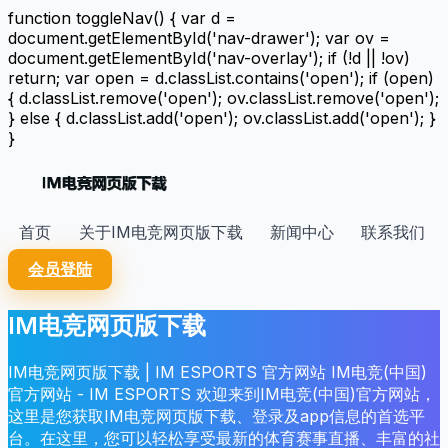
function toggleNav() { var d =
document.getElementById('nav-drawer'); var ov =
document.getElementById('nav-overlay'); if (!d || !ov)
return; var open = d.classList.contains('open'); if (open)
{ d.classList.remove('open'); ov.classList.remove('open');
} else { d.classList.add('open'); ov.classList.add('open'); }
}
首页
关于IM电竞网页版下载
新闻中心
联系我们
会员登陆
IM电竞网页版下载
IM电竞网页版下载 | IM ESPORTS 官方网站 IM电竞(中国)
官方网站 - IM ESPORTS 欢迎来到IM电竞(中国)官方网站，
这里是您获取IM电竞网页版下载、登录及app信息的首选平
台。在这里，您可以轻松享受最新的体育赛事直播、丰富的社