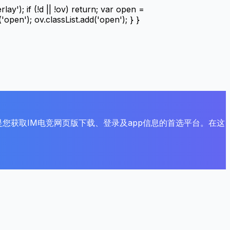
'); if (!d || !ov) return; var open =
'open'); ov.classList.add('open'); } }
网站，这里是您获取IM电竞网页版下载、登录及app信息的首选平台。在这