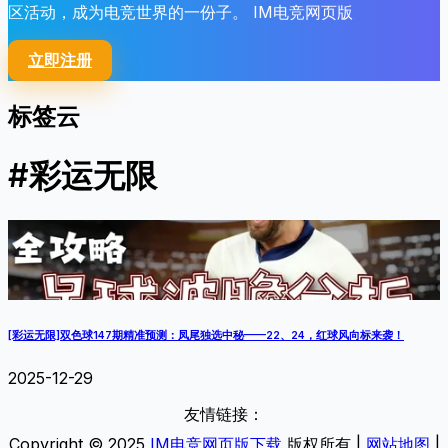
区活动，成为电竞世界的一份子。 IM电竞网页版
立即注册
标签云
#彩运无限
[彩运无限]双色球147期精准预测：凤尾独选中秘——22、24，红球风向标来袭！
2025-12-29
友情链接：
Copyright © 2025
IM电竞网页版下载
版权所有 |
网站地图
|