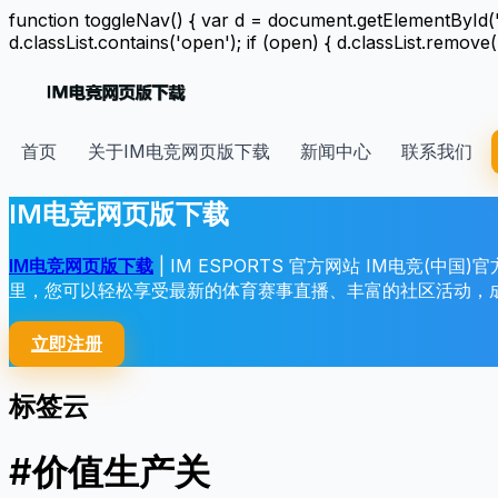
function toggleNav() { var d = document.getElementById('n
d.classList.contains('open'); if (open) { d.classList.remove(
首页
关于IM电竞网页版下载
新闻中心
联系我们
IM电竞网页版下载
IM电竞网页版下载
| IM ESPORTS 官方网站 IM电竞(中
里，您可以轻松享受最新的体育赛事直播、丰富的社区活动，成
立即注册
标签云
#价值生产关