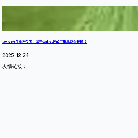
Web3价值生产关系：基于自由协议的三重共识创新模式
2025-12-24
友情链接：