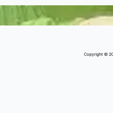
Copyright © 2