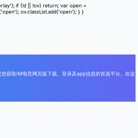
'); if (!d || !ov) return; var open =
'open'); ov.classList.add('open'); } }
网站，这里是您获取IM电竞网页版下载、登录及app信息的首选平台。在这