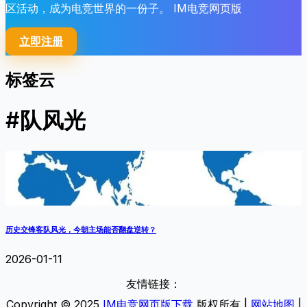
区活动，成为电竞世界的一份子。 IM电竞网页版
立即注册
标签云
#队风光
历史交锋客队风光，今朝主场能否翻盘逆转？
2026-01-11
友情链接：
Copyright © 2025
IM电竞网页版下载
版权所有 |
网站地图
|