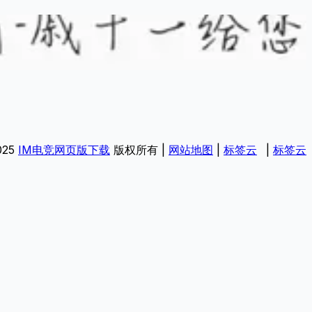
025
IM电竞网页版下载
版权所有 |
网站地图
|
标签云
|
标签云