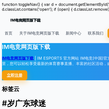
function toggleNav() { var d = document.getElementById('n
d.classList.contains('open'); if (open) { d.classList.remove(
首页
关于IM电竞网页版下载
新闻中心
联系我们
IM电竞网页版下载
IM电竞网页版下载
| IM ESPORTS 官方网站 IM电竞(中
里，您可以轻松享受最新的体育赛事直播、丰富的社区活动，成
立即注册
标签云
#岁广东球迷