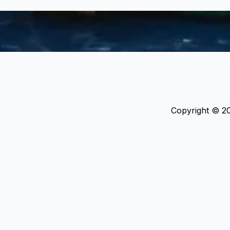
Copyright © 2