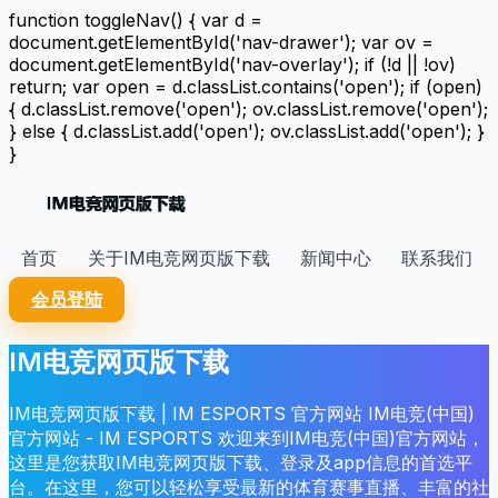
function toggleNav() { var d =
document.getElementById('nav-drawer'); var ov =
document.getElementById('nav-overlay'); if (!d || !ov)
return; var open = d.classList.contains('open'); if (open)
{ d.classList.remove('open'); ov.classList.remove('open');
} else { d.classList.add('open'); ov.classList.add('open'); }
}
首页
关于IM电竞网页版下载
新闻中心
联系我们
会员登陆
IM电竞网页版下载
IM电竞网页版下载 | IM ESPORTS 官方网站 IM电竞(中国)
官方网站 - IM ESPORTS 欢迎来到IM电竞(中国)官方网站，
这里是您获取IM电竞网页版下载、登录及app信息的首选平
台。在这里，您可以轻松享受最新的体育赛事直播、丰富的社