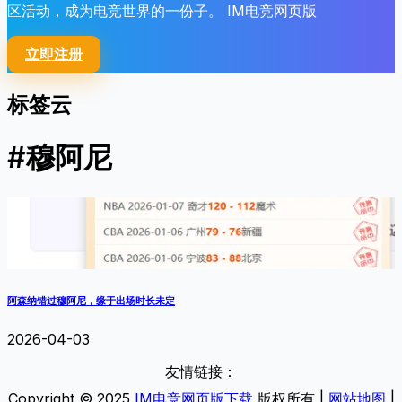
区活动，成为电竞世界的一份子。 IM电竞网页版
立即注册
标签云
#穆阿尼
阿森纳错过穆阿尼，缘于出场时长未定
2026-04-03
友情链接：
Copyright © 2025
IM电竞网页版下载
版权所有 |
网站地图
|