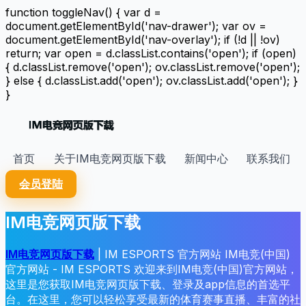
function toggleNav() { var d =
document.getElementById('nav-drawer'); var ov =
document.getElementById('nav-overlay'); if (!d || !ov)
return; var open = d.classList.contains('open'); if (open)
{ d.classList.remove('open'); ov.classList.remove('open');
} else { d.classList.add('open'); ov.classList.add('open'); }
}
首页
关于IM电竞网页版下载
新闻中心
联系我们
会员登陆
IM电竞网页版下载
IM电竞网页版下载
| IM ESPORTS 官方网站 IM电竞(中国)
官方网站 - IM ESPORTS 欢迎来到IM电竞(中国)官方网站，
这里是您获取IM电竞网页版下载、登录及app信息的首选平
台。在这里，您可以轻松享受最新的体育赛事直播、丰富的社