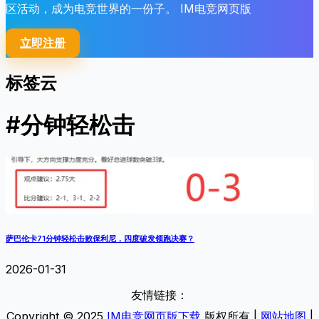
区活动，成为电竞世界的一份子。 IM电竞网页版
立即注册
标签云
#分钟轻松击
萨巴伦卡71分钟轻松击败保利尼，四度破发领跑决赛？
2026-01-31
友情链接：
Copyright © 2025
IM电竞网页版下载
版权所有 |
网站地图
|