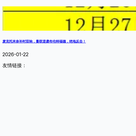
麦克托米奈补时双响，曼联逆袭布伦特福德，绝地反击！
2026-01-22
友情链接：