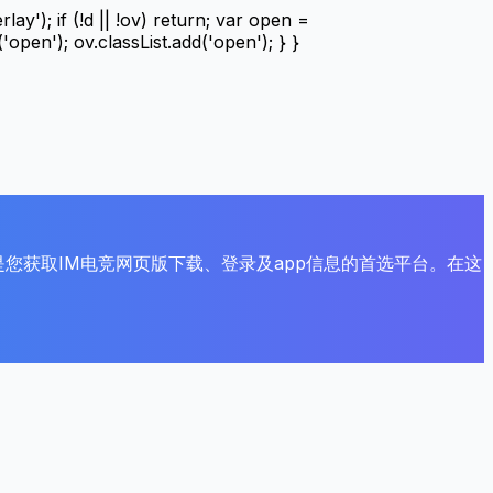
'); if (!d || !ov) return; var open =
'open'); ov.classList.add('open'); } }
网站，这里是您获取IM电竞网页版下载、登录及app信息的首选平台。在这