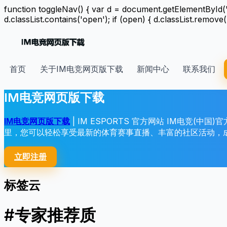
function toggleNav() { var d = document.getElementById('n
d.classList.contains('open'); if (open) { d.classList.remove(
首页
关于IM电竞网页版下载
新闻中心
联系我们
IM电竞网页版下载
IM电竞网页版下载
| IM ESPORTS 官方网站 IM电竞(中
里，您可以轻松享受最新的体育赛事直播、丰富的社区活动，成
立即注册
标签云
#专家推荐质