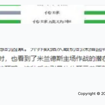
Copyright © 2