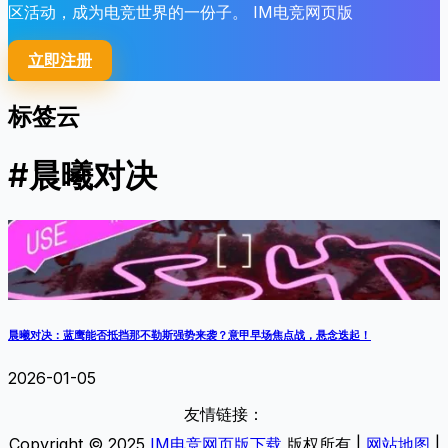
区活动，成为电竞世界的一份子。 IM电竞网页版
立即注册
标签云
#晨曦对决
晨曦对决：蓝鹰能否抵挡那不勒斯强势来袭？意甲早场焦点战，悬念迭起！
2026-01-05
友情链接：
Copyright © 2025
IM电竞网页版下载
版权所有 |
网站地图
|