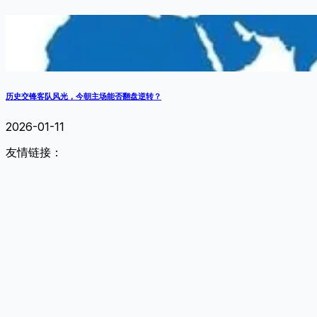
历史交锋客队风光，今朝主场能否翻盘逆转？
2026-01-11
友情链接：