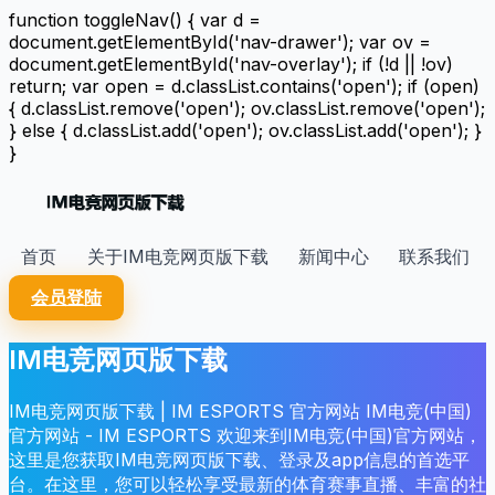
function toggleNav() { var d =
document.getElementById('nav-drawer'); var ov =
document.getElementById('nav-overlay'); if (!d || !ov)
return; var open = d.classList.contains('open'); if (open)
{ d.classList.remove('open'); ov.classList.remove('open');
} else { d.classList.add('open'); ov.classList.add('open'); }
}
首页
关于IM电竞网页版下载
新闻中心
联系我们
会员登陆
IM电竞网页版下载
IM电竞网页版下载 | IM ESPORTS 官方网站 IM电竞(中国)
官方网站 - IM ESPORTS 欢迎来到IM电竞(中国)官方网站，
这里是您获取IM电竞网页版下载、登录及app信息的首选平
台。在这里，您可以轻松享受最新的体育赛事直播、丰富的社