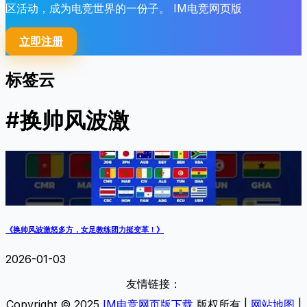
区活动，成为电竞世界的一份子。 IM电竞网页版
立即注册
标签云
#换帅风波激
《换帅风波激怒多方，女足教练团力挺变革！》
2026-01-03
友情链接：
Copyright © 2025
IM电竞网页版下载
版权所有 |
网站地图
|