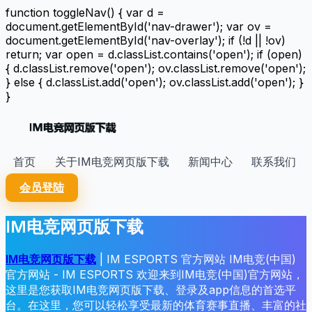
function toggleNav() { var d =
document.getElementById('nav-drawer'); var ov =
document.getElementById('nav-overlay'); if (!d || !ov)
return; var open = d.classList.contains('open'); if (open)
{ d.classList.remove('open'); ov.classList.remove('open');
} else { d.classList.add('open'); ov.classList.add('open'); }
}
首页
关于IM电竞网页版下载
新闻中心
联系我们
会员登陆
IM电竞网页版下载
IM电竞网页版下载
| IM ESPORTS 官方网站 IM电竞(中国)
官方网站 - IM ESPORTS 欢迎来到IM电竞(中国)官方网站，
这里是您获取IM电竞网页版下载、登录及app信息的首选平
台。在这里，您可以轻松享受最新的体育赛事直播、丰富的社