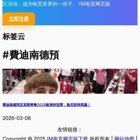
区活动，成为电竞世界的一份子。 IM电竞网页版
立即注册
标签云
#費迪南德預
費迪南德預言某隊將奪2025歐洲杯冠軍，魯尼卻持異議！
2026-03-08
友情链接：
Copyright © 2025
IM电竞网页版下载
版权所有 |
网站地图
|