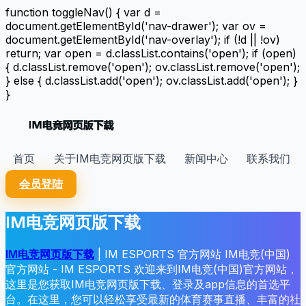
function toggleNav() { var d =
document.getElementById('nav-drawer'); var ov =
document.getElementById('nav-overlay'); if (!d || !ov)
return; var open = d.classList.contains('open'); if (open)
{ d.classList.remove('open'); ov.classList.remove('open');
} else { d.classList.add('open'); ov.classList.add('open'); }
}
首页
关于IM电竞网页版下载
新闻中心
联系我们
会员登陆
IM电竞网页版下载
IM电竞网页版下载
| IM ESPORTS 官方网站 IM电竞(中国)
官方网站 - IM ESPORTS 欢迎来到IM电竞(中国)官方网站，
这里是您获取IM电竞网页版下载、登录及app信息的首选平
台。在这里，您可以轻松享受最新的体育赛事直播、丰富的社