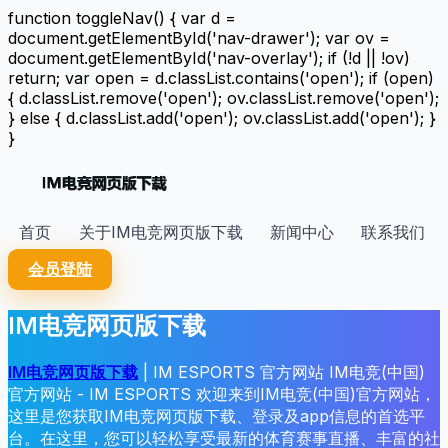
function toggleNav() { var d =
document.getElementById('nav-drawer'); var ov =
document.getElementById('nav-overlay'); if (!d || !ov)
return; var open = d.classList.contains('open'); if (open)
{ d.classList.remove('open'); ov.classList.remove('open');
} else { d.classList.add('open'); ov.classList.add('open'); }
}
首页
关于IM电竞网页版下载
新闻中心
联系我们
会员登陆
IM电竞网页版下载
IM电竞网页版下载
| IM ESPORTS 官方网站 IM电竞(中国)
官方网站 - IM ESPORTS 欢迎来到IM电竞(中国)官方网站，
这里是您获取IM电竞网页版下载、登录及app信息的首选平
台。在这里，您可以轻松享受最新的体育赛事直播、丰富的社