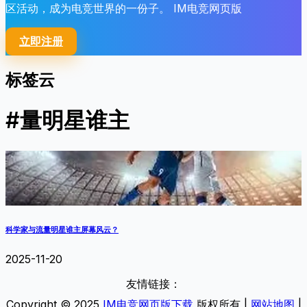
区活动，成为电竞世界的一份子。 IM电竞网页版
立即注册
标签云
#量明星谁主
科学家与流量明星谁主屏幕风云？
2025-11-20
友情链接：
Copyright © 2025
IM电竞网页版下载
版权所有 |
网站地图
|