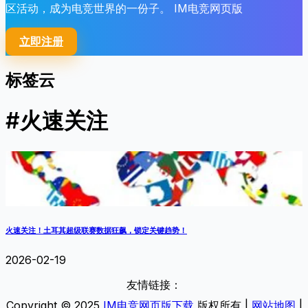
区活动，成为电竞世界的一份子。 IM电竞网页版
立即注册
标签云
#火速关注
火速关注！土耳其超级联赛数据狂飙，锁定关键趋势！
2026-02-19
友情链接：
Copyright © 2025
IM电竞网页版下载
版权所有 |
网站地图
|