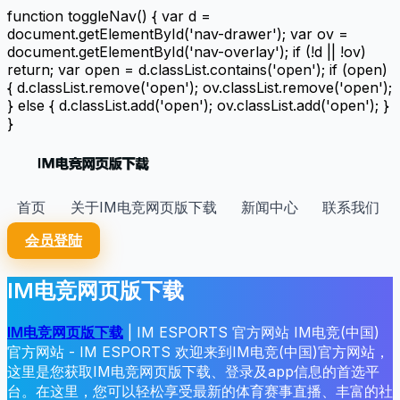
function toggleNav() { var d =
document.getElementById('nav-drawer'); var ov =
document.getElementById('nav-overlay'); if (!d || !ov)
return; var open = d.classList.contains('open'); if (open)
{ d.classList.remove('open'); ov.classList.remove('open');
} else { d.classList.add('open'); ov.classList.add('open'); }
}
首页
关于IM电竞网页版下载
新闻中心
联系我们
会员登陆
IM电竞网页版下载
IM电竞网页版下载
| IM ESPORTS 官方网站 IM电竞(中国)
官方网站 - IM ESPORTS 欢迎来到IM电竞(中国)官方网站，
这里是您获取IM电竞网页版下载、登录及app信息的首选平
台。在这里，您可以轻松享受最新的体育赛事直播、丰富的社