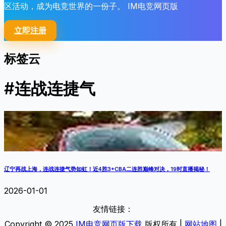
区活动，成为电竞世界的一份子。 IM电竞网页版
立即注册
标签云
#连战连捷气
辽宁再战上海，连战连捷气势如虹！近4胜3+CBA二连胜巅峰对决，19时直播揭秘！
2026-01-01
友情链接：
Copyright © 2025
IM电竞网页版下载
版权所有 |
网站地图
|