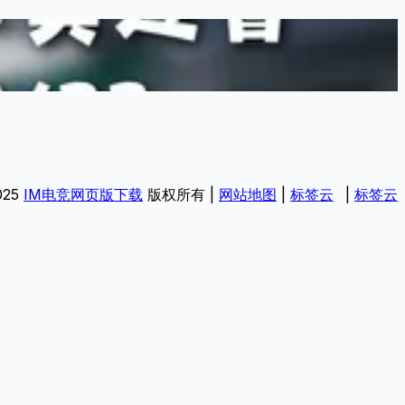
025
IM电竞网页版下载
版权所有 |
网站地图
|
标签云
|
标签云