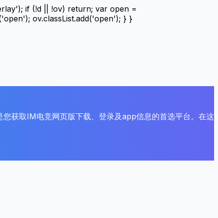
'); if (!d || !ov) return; var open =
'open'); ov.classList.add('open'); } }
网站，这里是您获取IM电竞网页版下载、登录及app信息的首选平台。在这