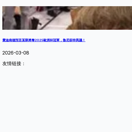
費迪南德預言某隊將奪2025歐洲杯冠軍，魯尼卻持異議！
2026-03-08
友情链接：