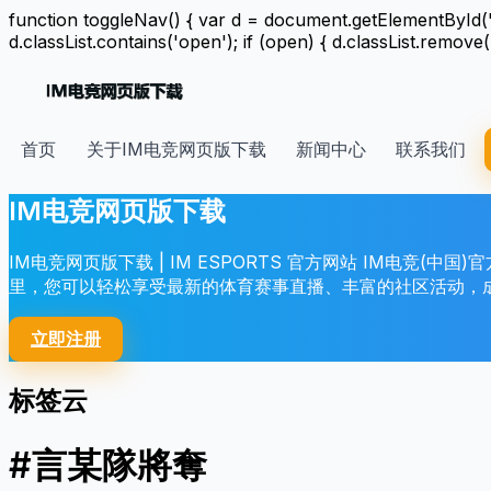
function toggleNav() { var d = document.getElementById('n
d.classList.contains('open'); if (open) { d.classList.remove(
首页
关于IM电竞网页版下载
新闻中心
联系我们
IM电竞网页版下载
IM电竞网页版下载 | IM ESPORTS 官方网站 IM电竞(中
里，您可以轻松享受最新的体育赛事直播、丰富的社区活动，成
立即注册
标签云
#言某隊將奪