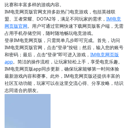
比赛和丰富多样的游戏内容。
IM电竞网页版官网支持多款热门电竞游戏，包括英雄联
盟、王者荣耀、DOTA2等，满足不同玩家的需求，
IM电竞
网页版官网
。用户可通过官网快速下载网页版客户端，无需
占用手机存储空间，随时随地畅玩电竞游戏。
登录IM电竞网页版，只需简单几步即可完成。首先，访问
IM电竞网页版官网，点击“登录”按钮；然后，输入您的账号
和密码；最后，点击“登录”即可进入游戏，
IM电竞网页版
app
。简洁的操作流程，让玩家轻松上手，享受电竞乐趣。
IM电竞网页版app同步更新，确保玩家能够第一时间体验
最新游戏内容和赛事。此外，IM电竞网页版还提供丰富的
社区互动功能，玩家可以在这里交流心得、分享攻略，结识
志同道合的朋友。