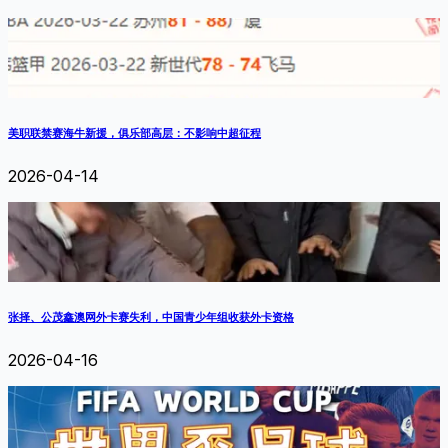
美职联禁赛海牛新援，俱乐部高层：不影响中超征程
2026-04-14
张择、公茂鑫澳网外卡赛失利，中国青少年组收获外卡资格
2026-04-16