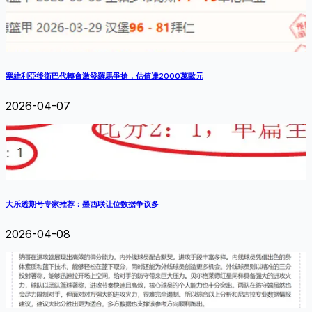
塞維利亞後衛巴代轉會激發羅馬爭搶，估值達2000萬歐元
2026-04-07
大乐透期号专家推荐：墨西联让位数据争议多
2026-04-08