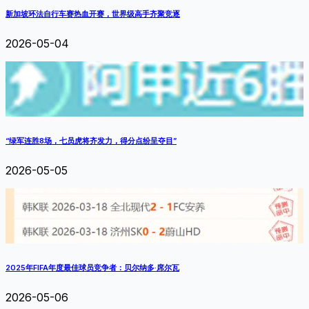
新加坡环法自行车赛热血开赛，世界级高手齐聚竞逐
2026-05-04
“绿军连胜8场，七员虎将齐发力，得分点纷呈夺目”
2026-05-05
2025年FIFA年度最佳球员竞争者：贝尔纳多·席尔瓦
2026-05-06