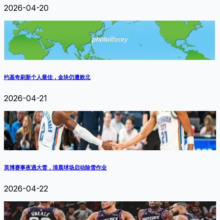
2026-04-20
约基奇刷新个人最佳，金块仍遭败北
2026-04-21
英博赛事夜遇大雪，清晨球场启动除雪作业
2026-04-22