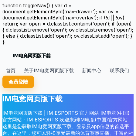
function toggleNav() { var d =
document.getElementById('nav-drawer'); var ov =
document.getElementById('nav-overlay'); if (!d || !ov)
return; var open = d.classList.contains('open'); if (open)
{ d.classList.remove('open'); ov.classList.remove('open');
} else { d.classList.add('open'); ov.classList.add('open'); }
}
首页
关于IM电竞网页版下载
新闻中心
联系我们
会员登陆
IM电竞网页版下载
IM电竞网页版下载 | IM ESPORTS 官方网站 IM电竞(中国)
官方网站 - IM ESPORTS 欢迎来到IM电竞(中国)官方网站，
这里是您获取IM电竞网页版下载、登录及app信息的首选平
台。在这里，您可以轻松享受最新的体育赛事直播、丰富的社