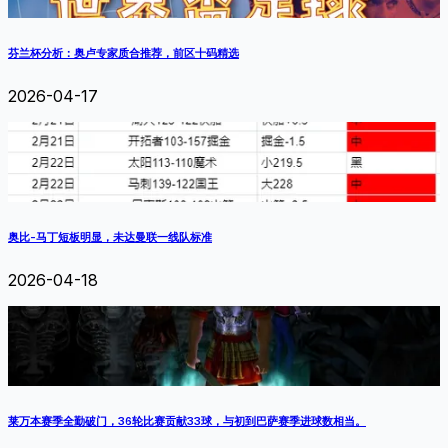
芬兰杯分析：奥卢专家质合推荐，前区十码精选
2026-04-17
奥比-马丁短板明显，未达曼联一线队标准
2026-04-18
莱万本赛季全勤破门，36轮比赛贡献33球，与初到巴萨赛季进球数相当。