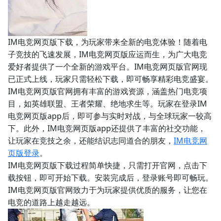
IM电竞网页版下载，为玩家带来全新的电竞体验！随着电
子竞技的飞速发展，IM电竞网页版应运而生，为广大电竞
爱好者提供了一个全新的游戏平台。IM电竞网页版官网现
已正式上线，玩家只需轻松下载，即可畅享精彩电竞盛宴。
IM电竞网页版官网拥有丰富的游戏资源，涵盖热门电竞项
目，如英雄联盟、王者荣耀、绝地求生等。玩家在登录IM
电竞网页版app后，即可参与实时对战，与全球玩家一较高
下。此外，IM电竞网页版app还提供了丰富的社交功能，
让玩家在竞技之余，还能结识志同道合的朋友，
IM电竞网
页版登录
。
IM电竞网页版下载过程简单快捷，只需打开官网，点击下
载按钮，即可开始下载。安装完成后，登录账号即可畅玩。
IM电竞网页版官网致力于为玩家提供优质的服务，让您在
电竞的道路上越走越远。