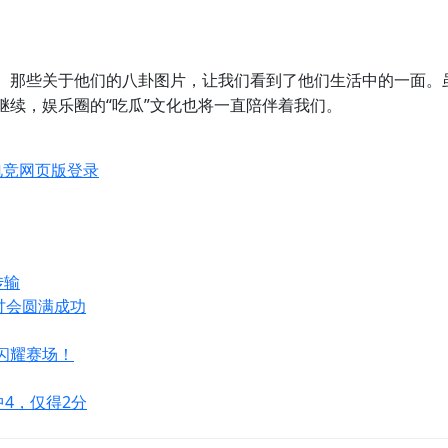
。那些关于他们的八卦图片，让我们看到了他们生活中的一面。
继续，娱乐圈的“吃瓜”文化也将一直陪伴着我们。
电竞网页版登录
传输
讨会圆满成功
闪耀赛场！
4，仅得2分