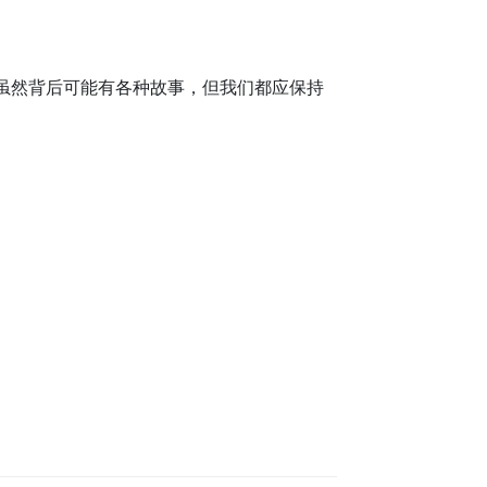
虽然背后可能有各种故事，但我们都应保持