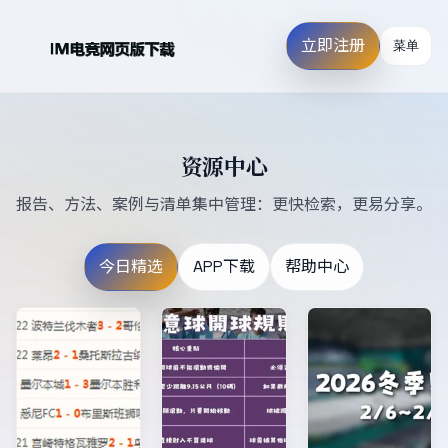
立即注册
菜单
资源中心
报告、方法、案例与清单集中管理：更快检索，更易分享。
今日精选
APP下载
帮助中心