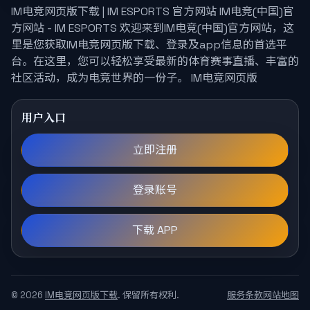
IM电竞网页版下载 | IM ESPORTS 官方网站 IM电竞(中国)官
方网站 - IM ESPORTS 欢迎来到IM电竞(中国)官方网站，这
里是您获取IM电竞网页版下载、登录及app信息的首选平
台。在这里，您可以轻松享受最新的体育赛事直播、丰富的
社区活动，成为电竞世界的一份子。 IM电竞网页版
用户入口
立即注册
登录账号
下载 APP
© 2026
IM电竞网页版下载
. 保留所有权利.
服务条款
网站地图