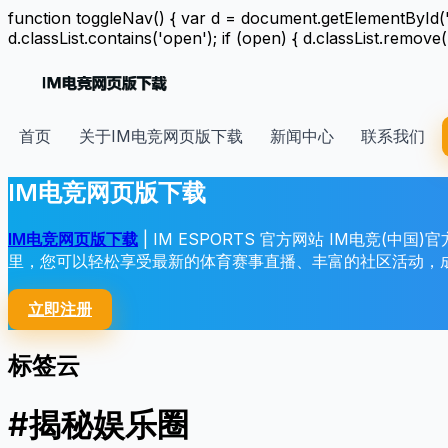
function toggleNav() { var d = document.getElementById('n
d.classList.contains('open'); if (open) { d.classList.remove(
首页
关于IM电竞网页版下载
新闻中心
联系我们
IM电竞网页版下载
IM电竞网页版下载
| IM ESPORTS 官方网站 IM电竞(中
里，您可以轻松享受最新的体育赛事直播、丰富的社区活动，成
立即注册
标签云
#揭秘娱乐圈