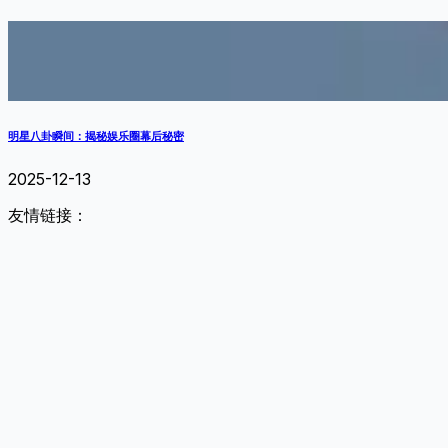
明星八卦瞬间：揭秘娱乐圈幕后秘密
2025-12-13
友情链接：