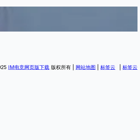
025
IM电竞网页版下载
版权所有 |
网站地图
|
标签云
|
标签云