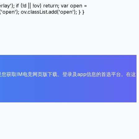
'); if (!d || !ov) return; var open =
'open'); ov.classList.add('open'); } }
网站，这里是您获取IM电竞网页版下载、登录及app信息的首选平台。在这