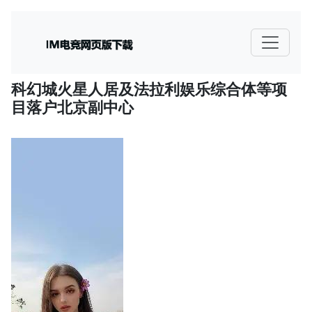
科幻城火星人居及法拉利娱乐综合体等项
目落户北京副中心