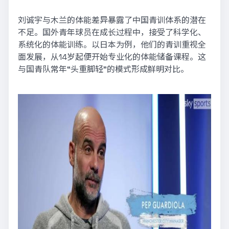
刘诚宇与木兰的体能差异暴露了中国青训体系的潜在
不足。国外青年球员在成长过程中，接受了科学化、
系统化的体能训练。以日本为例，他们的青训重视全
面发展，从14岁起便开始专业化的体能储备课程。这
与国青队常年“头重脚轻”的模式形成鲜明对比。