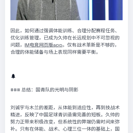
因此，如何通过强调体能训练、合理分配赛程任务、
优化训练管理，已成为久帅在长远规划中不可忽视的
问题，
IM电竞网页版app
。仅有战术革新是不够的，
合理的体能储备与场上表现同样需要平衡。
🌲
### 总结：国青队的光明与阴影
刘诚宇与木兰的差距，从体能到适应性，再到技战术
精进，反映了中国足球青训亟需完善的短板。久帅的
努力正带来积极改变，但系统性的弊端仍需时间来弥
补。只有在体能、战术、心理三位一体的基础上，国