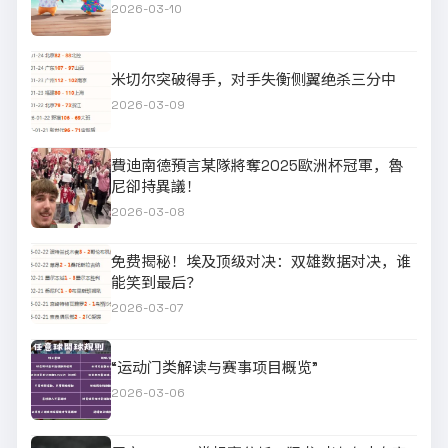
2026-03-10
米切尔突破得手，对手失衡侧翼绝杀三分中
2026-03-09
費迪南德預言某隊將奪2025歐洲杯冠軍，魯
尼卻持異議！
2026-03-08
免费揭秘！埃及顶级对决：双雄数据对决，谁
能笑到最后？
2026-03-07
“运动门类解读与赛事项目概览”
2026-03-06