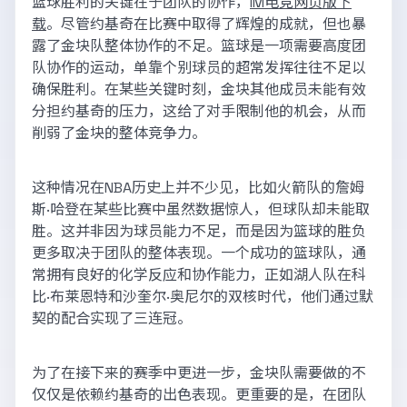
篮球胜利的关键在于团队的协作，
IM电竞网页版下
载
。尽管约基奇在比赛中取得了辉煌的成就，但也暴
露了金块队整体协作的不足。篮球是一项需要高度团
队协作的运动，单靠个别球员的超常发挥往往不足以
确保胜利。在某些关键时刻，金块其他成员未能有效
分担约基奇的压力，这给了对手限制他的机会，从而
削弱了金块的整体竞争力。
这种情况在NBA历史上并不少见，比如火箭队的詹姆
斯·哈登在某些比赛中虽然数据惊人，但球队却未能取
胜。这并非因为球员能力不足，而是因为篮球的胜负
更多取决于团队的整体表现。一个成功的篮球队，通
常拥有良好的化学反应和协作能力，正如湖人队在科
比·布莱恩特和沙奎尔·奥尼尔的双核时代，他们通过默
契的配合实现了三连冠。
为了在接下来的赛季中更进一步，金块队需要做的不
仅仅是依赖约基奇的出色表现。更重要的是，在团队