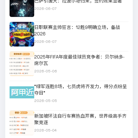
巴萨引援大：拉波尔塔归来，签约效果显著
2026-06-07
日职联赛主帅狂言：12胜9明确立场，备战
2026
2026-06-07
2025年FIFA年度最佳球员竞争者：贝尔纳多·
席尔瓦
2026-05-06
“绿军连胜8场，七员虎将齐发力，得分点纷呈
夺目”
2026-05-05
新加坡环法自行车赛热血开赛，世界级高手齐
聚竞逐
2026-05-04