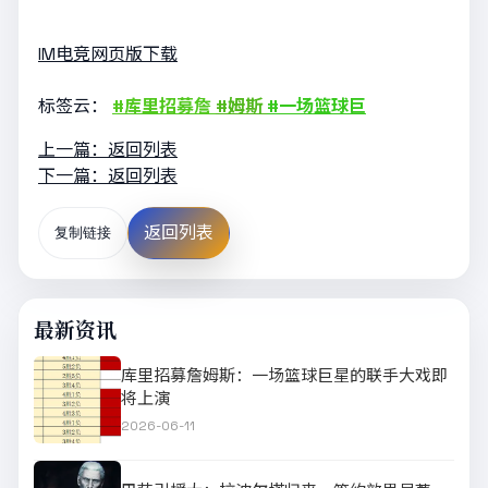
IM电竞网页版下载
标签云：
#库里招募詹
#姆斯
#一场篮球巨
上一篇：返回列表
下一篇：返回列表
返回列表
复制链接
最新资讯
库里招募詹姆斯：一场篮球巨星的联手大戏即
将上演
2026-06-11