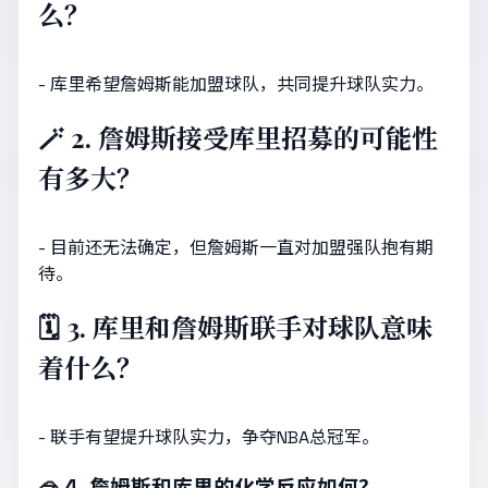
么？
- 库里希望詹姆斯能加盟球队，共同提升球队实力。
🪄 2.
詹姆斯接受库里招募的可能性
有多大？
- 目前还无法确定，但詹姆斯一直对加盟强队抱有期
待。
🗓️ 3.
库里和詹姆斯联手对球队意味
着什么？
- 联手有望提升球队实力，争夺NBA总冠军。
🥽 4.
詹姆斯和库里的化学反应如何？