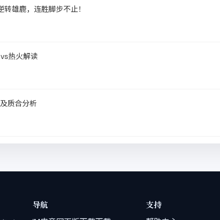
霆逆转雄鹿，连胜脚步不止！
vs热火解读
荐及质合分析
导航
支持