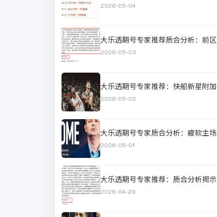
2026-05-04
大乐透期号专家推荐质合分析：前区
2026-05-03
大乐透期号专家推荐：快船新星附加
2026-05-02
大乐透期号专家质合分析：疲软主场
2026-05-01
大乐透期号专家推荐：质合分析揭示
2026-04-29