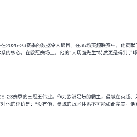
2025-23赛季的数据令人瞩目。在35场英超联赛中，他贡
系的核心。在欧冠赛场上，他的“大场面先生”特质更是得到了
025-23赛季的三冠王伟业。作为欧洲足坛的霸主，曼城在英超
对他的评价是：“没有他，曼城的战术体系不可能如此完美。他