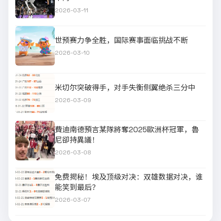
2026-03-11
世预赛力争全胜，国际赛事面临挑战不断
2026-03-10
米切尔突破得手，对手失衡侧翼绝杀三分中
2026-03-09
費迪南德預言某隊將奪2025歐洲杯冠軍，魯
尼卻持異議！
2026-03-08
免费揭秘！埃及顶级对决：双雄数据对决，谁
能笑到最后？
2026-03-07