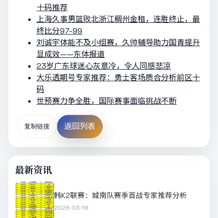
十码推荐
上海久事男篮败北浙江稠州金租，连胜终止，最
终比分97-99
刘诚宇体能不及小组赛，久帅辅导助力国青提升
显成效——东体报道
23岁广东球迷心灰意冷，令人同感悲凉
大乐透期号专家推荐：勇士客场质合分析前区十
码
世预赛力争全胜，国际赛事面临挑战不断
返回列表
复制链接
最新资讯
韩K2联赛：城南队赛季首战专家推荐分析
2026-03-19