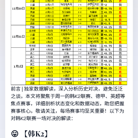
前言 | 独家数据解读，深入分析历史对决，避免泛泛
之谈。本文将聚焦于周一的韩K2联赛、德甲、英超等
焦点赛事，详细剖析状态变化和数据动态，助您把握
赛事核心。敬请关注，每场赛事均至关重要！以下为
对韩K2联赛一场对决的解读：
😛 【韩K2】