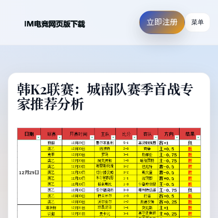
立即注册
菜单
韩K2联赛：城南队赛季首战专
家推荐分析