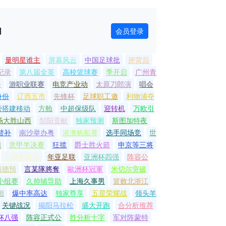
们
会员登录
量明星谁主
屏幕风云
中国足球批
评背后
纪录
第八届全英
高校篮球赛
季开启
广州青
手
游职业联赛
电竞产业动
太原刀郎演
唱会
身份
辽西五市
先锋杯
足球职工邀
利物浦夺
旁搭建移动
方舱
中超保级队
迎转机
万欧引
场大胜山西
邹阳贡献
独家预测
斯图加特夜
替补
南沙举办粤
港澳帆船赛
选手同场竞
世
归
意甲半决赛
狂揽
爵士胜火箭
申京等三将
王牌专家质
年亚足联
亚洲杯四强
阵容公
南德預
言某隊將奪
歐洲杯冠軍
米切尔突破
小组赛
久帅辅导助
上海久事男
篮败北浙江
相
爆中率高达
独家尊享
五星荣耀战
领头羊
关键战况
揭阳马拉松
盛大开跑
合分析推荐
杯八强
阵容正式公
胜分析十字
军对阵蒙特