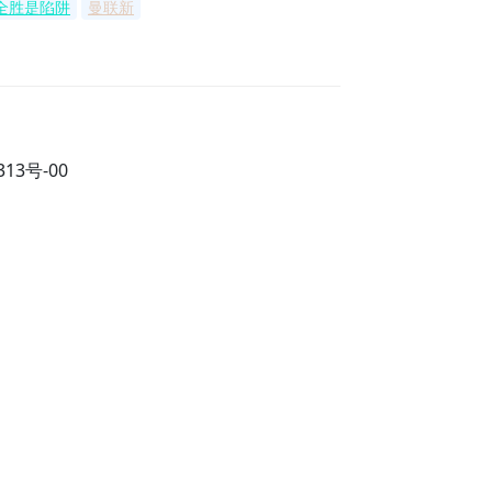
全胜是陷阱
曼联新
313号-00